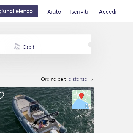
iungi elenco
Aiuto
Iscriviti
Accedi
Ospiti
Ordina per:
>