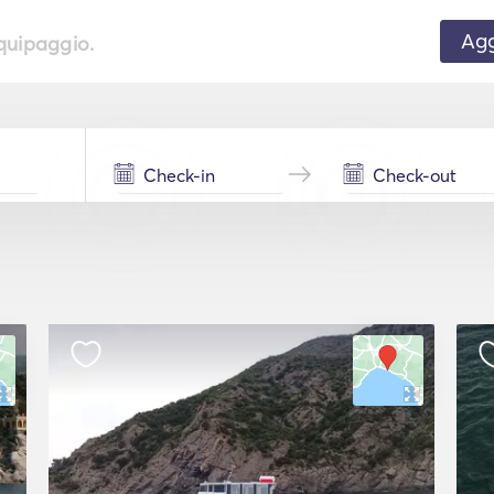
Agg
equipaggio.