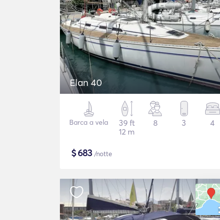
Elan 40
Barca a vela
39 ft
8
3
4
12 m
$
683
/notte