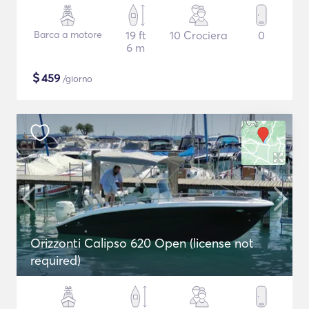
Barca a motore
19 ft
10 Crociera
0
6 m
$
459
/giorno
Orizzonti Calipso 620 Open (license not
required)