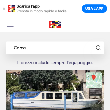
Scarica l'app
×
USA L'APP
Prenota in modo rapido e facile
Cerca
Il prezzo include sempre l'equipaggio.