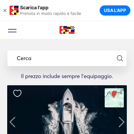
Scarica l'app
×
USA L'APP
Prenota in modo rapido e facile
Cerca
Il prezzo include sempre l'equipaggio.