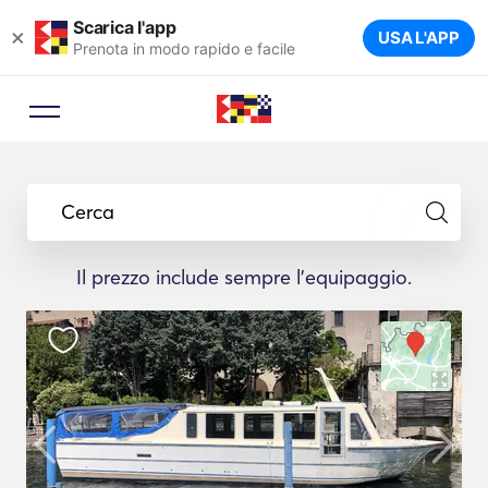
Scarica l'app
×
USA L'APP
Prenota in modo rapido e facile
Cerca
Il prezzo include sempre l'equipaggio.