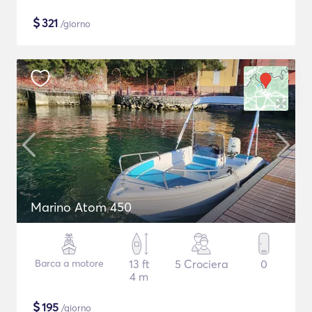
$
321
/giorno
Marino Atom 450
Barca a motore
13 ft
5 Crociera
0
4 m
$
195
/giorno