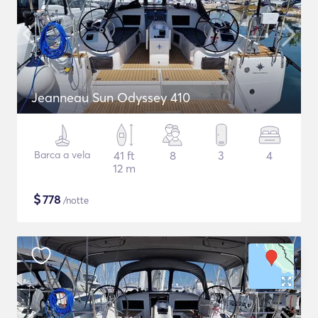
Jeanneau Sun Odyssey 410
Barca a vela
41 ft
8
3
4
12 m
$
778
/notte