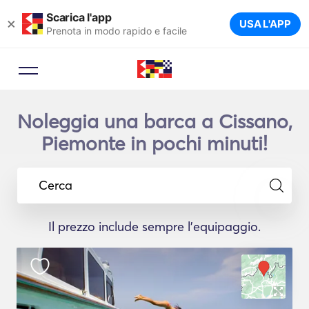
Scarica l'app
×
USA L'APP
Prenota in modo rapido e facile
Noleggia una barca a Cissano,
Piemonte in pochi minuti!
Cerca
Il prezzo include sempre l'equipaggio.