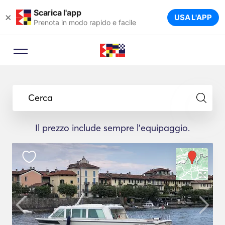
Scarica l'app
×
USA L'APP
Prenota in modo rapido e facile
Cerca
Il prezzo include sempre l'equipaggio.