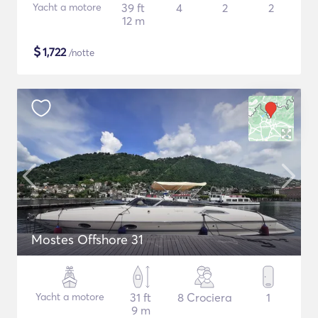
Yacht a motore
39 ft
4
2
2
12 m
$
1,722
/notte
Mostes Offshore 31
Yacht a motore
31 ft
8 Crociera
1
9 m