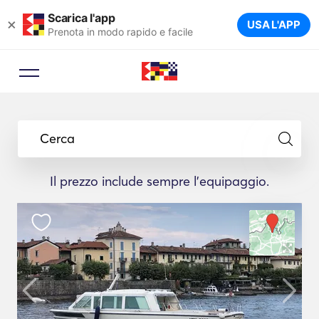
Scarica l'app
×
USA L'APP
Prenota in modo rapido e facile
Cerca
Il prezzo include sempre l'equipaggio.