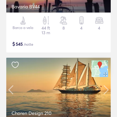
Bavaria BV44
Barca a vela
44 ft
8
4
4
13 m
$
545
/notte
Choren Design 210