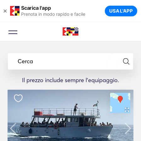
Scarica l'app
×
USA L'APP
Prenota in modo rapido e facile
Cerca
Il prezzo include sempre l'equipaggio.