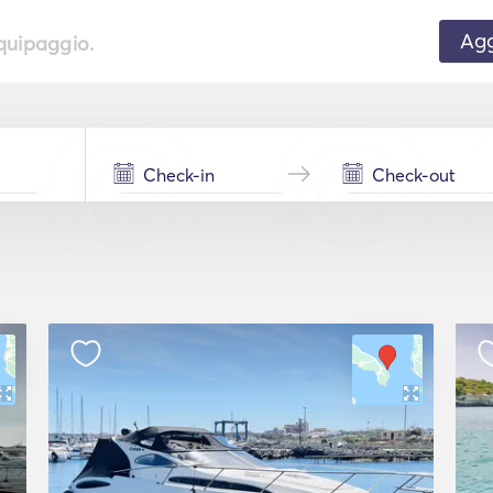
Agg
equipaggio.