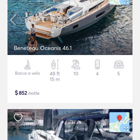
Beneteau Oceanis 46.1
Barca a vela
48 ft
10
4
5
15 m
$
852
/notte