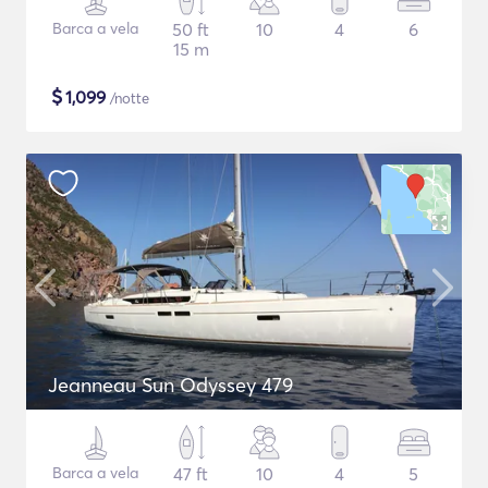
Barca a vela
50 ft
10
4
6
15 m
$
1,099
/notte
Jeanneau Sun Odyssey 479
Barca a vela
47 ft
10
4
5