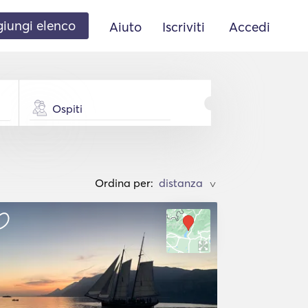
iungi elenco
Aiuto
Iscriviti
Accedi
Ospiti
Ordina per:
>