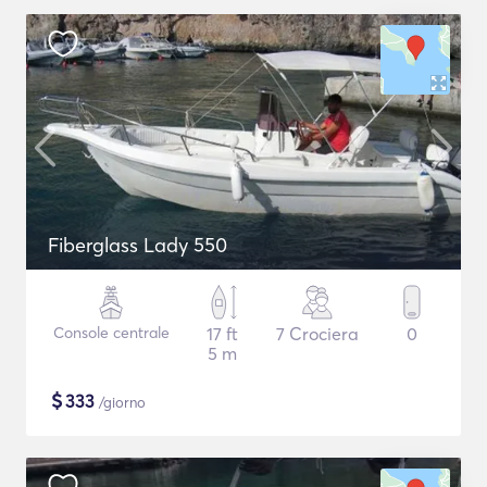
Fiberglass Lady 550
Console centrale
17 ft
7 Crociera
0
5 m
$
333
/giorno