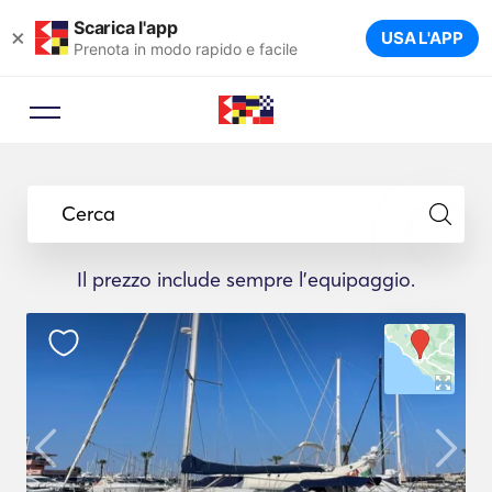
Scarica l'app
×
USA L'APP
Prenota in modo rapido e facile
Cerca
Il prezzo include sempre l'equipaggio.