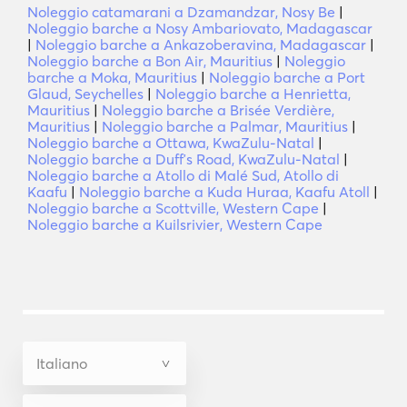
Noleggio catamarani a Dzamandzar, Nosy Be
|
Noleggio barche a Nosy Ambariovato, Madagascar
|
Noleggio barche a Ankazoberavina, Madagascar
|
Noleggio barche a Bon Air, Mauritius
|
Noleggio
barche a Moka, Mauritius
|
Noleggio barche a Port
Glaud, Seychelles
|
Noleggio barche a Henrietta,
Mauritius
|
Noleggio barche a Brisée Verdière,
Mauritius
|
Noleggio barche a Palmar, Mauritius
|
Noleggio barche a Ottawa, KwaZulu-Natal
|
Noleggio barche a Duffʼs Road, KwaZulu-Natal
|
Noleggio barche a Atollo di Malé Sud, Atollo di
Kaafu
|
Noleggio barche a Kuda Huraa, Kaafu Atoll
|
Noleggio barche a Scottville, Western Cape
|
Noleggio barche a Kuilsrivier, Western Cape