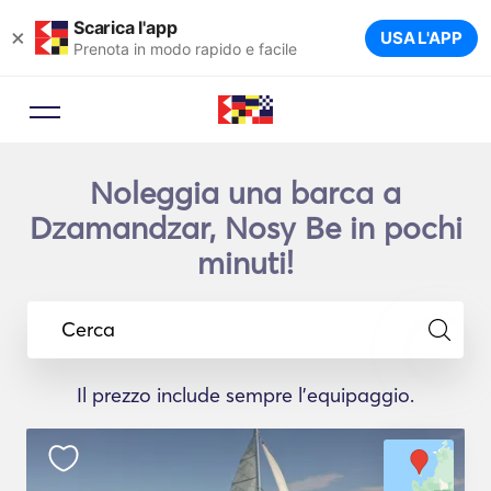
Scarica l'app
×
USA L'APP
Prenota in modo rapido e facile
Noleggia una barca a
Dzamandzar, Nosy Be in pochi
minuti!
Cerca
Il prezzo include sempre l'equipaggio.