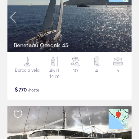
Beneteau Oceanis 45
Barca a vela
45 ft
10
4
5
14 m
$
770
/notte