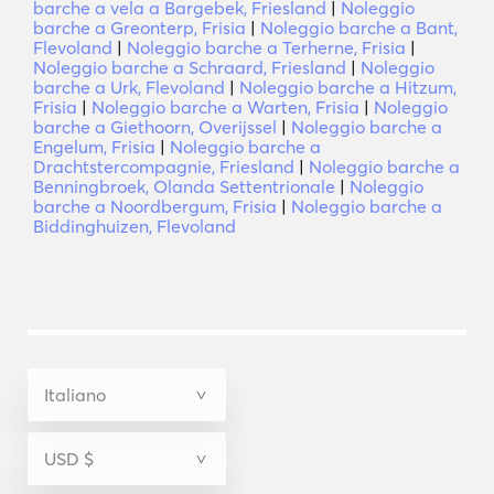
barche a vela a Bargebek, Friesland
|
Noleggio
barche a Greonterp, Frisia
|
Noleggio barche a Bant,
Flevoland
|
Noleggio barche a Terherne, Frisia
|
Noleggio barche a Schraard, Friesland
|
Noleggio
barche a Urk, Flevoland
|
Noleggio barche a Hitzum,
Frisia
|
Noleggio barche a Warten, Frisia
|
Noleggio
barche a Giethoorn, Overijssel
|
Noleggio barche a
Engelum, Frisia
|
Noleggio barche a
Drachtstercompagnie, Friesland
|
Noleggio barche a
Benningbroek, Olanda Settentrionale
|
Noleggio
barche a Noordbergum, Frisia
|
Noleggio barche a
Biddinghuizen, Flevoland