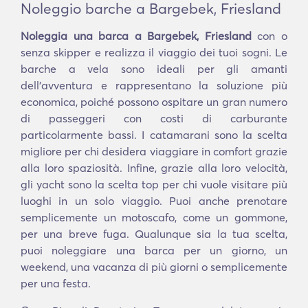
Noleggio barche a Bargebek, Friesland
Noleggia una barca a Bargebek, Friesland
con o
senza skipper e realizza il viaggio dei tuoi sogni. Le
barche a vela sono ideali per gli amanti
dell'avventura e rappresentano la soluzione più
economica, poiché possono ospitare un gran numero
di passeggeri con costi di carburante
particolarmente bassi. I catamarani sono la scelta
migliore per chi desidera viaggiare in comfort grazie
alla loro spaziosità. Infine, grazie alla loro velocità,
gli yacht sono la scelta top per chi vuole visitare più
luoghi in un solo viaggio. Puoi anche prenotare
semplicemente un motoscafo, come un gommone,
per una breve fuga. Qualunque sia la tua scelta,
puoi noleggiare una barca per un giorno, un
weekend, una vacanza di più giorni o semplicemente
per una festa.