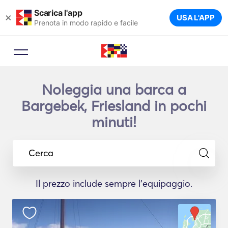
Scarica l'app
×
USA L'APP
Prenota in modo rapido e facile
Noleggia una barca a
Bargebek, Friesland in pochi
minuti!
Cerca
Il prezzo include sempre l'equipaggio.