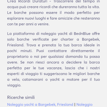
Crea Ricordi Duraturi - Trascorrere del tempo in
acqua può creare ricordi che dureranno tutta la vita.
Le barche possono essere il modo perfetto per
esplorare nuovi luoghi e fare amicizie che resteranno
con te per anni a venire.
La piattaforma di noleggio yacht di BednBlue offre
solo barche verificate per charter a Bargebek,
Friesland. Trova e prenota la tua barca ideale in
pochi minuti. Puoi contattare direttamente il
proprietario o noi per qualsiasi domanda tu possa
avere. Se non riesci ancora a decidere la barca
perfetta per le tue vacanze, lascia che i nostri
esperti di viaggio ti suggeriscano le migliori barche
a vela, catamarani o yacht a motore per il tuo
viaggio.
Ricerche simili
Noleggio yacht a Bargebek, Friesland
|
Noleggio