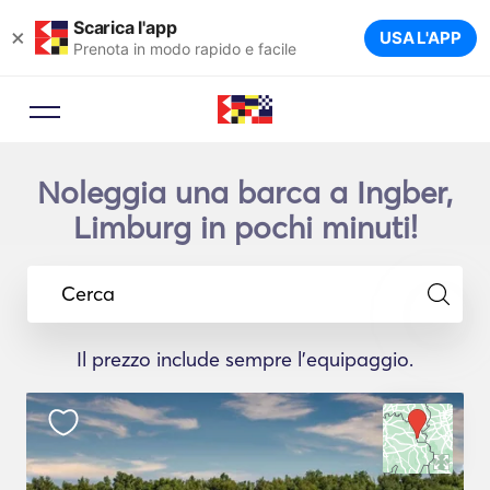
Scarica l'app
×
USA L'APP
Prenota in modo rapido e facile
Noleggia una barca a Ingber,
Limburg in pochi minuti!
Cerca
Il prezzo include sempre l'equipaggio.