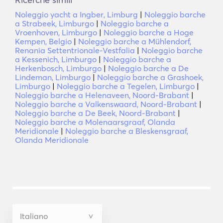
Noleggio yacht a Ingber, Limburg
|
Noleggio barche
a Strabeek, Limburgo
|
Noleggio barche a
Vroenhoven, Limburgo
|
Noleggio barche a Hoge
Kempen, Belgio
|
Noleggio barche a Mühlendorf,
Renania Settentrionale-Vestfalia
|
Noleggio barche
a Kessenich, Limburgo
|
Noleggio barche a
Herkenbosch, Limburgo
|
Noleggio barche a De
Lindeman, Limburgo
|
Noleggio barche a Grashoek,
Limburgo
|
Noleggio barche a Tegelen, Limburgo
|
Noleggio barche a Helenaveen, Noord-Brabant
|
Noleggio barche a Valkenswaard, Noord-Brabant
|
Noleggio barche a De Beek, Noord-Brabant
|
Noleggio barche a Molenaarsgraaf, Olanda
Meridionale
|
Noleggio barche a Bleskensgraaf,
Olanda Meridionale