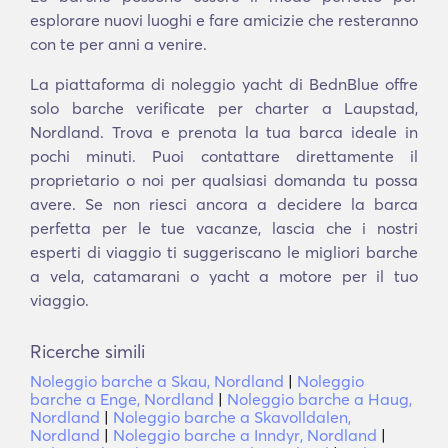
esplorare nuovi luoghi e fare amicizie che resteranno
con te per anni a venire.
La piattaforma di noleggio yacht di BednBlue offre
solo barche verificate per charter a Laupstad,
Nordland. Trova e prenota la tua barca ideale in
pochi minuti. Puoi contattare direttamente il
proprietario o noi per qualsiasi domanda tu possa
avere. Se non riesci ancora a decidere la barca
perfetta per le tue vacanze, lascia che i nostri
esperti di viaggio ti suggeriscano le migliori barche
a vela, catamarani o yacht a motore per il tuo
viaggio.
Ricerche simili
Noleggio barche a Skau, Nordland
|
Noleggio
barche a Enge, Nordland
|
Noleggio barche a Haug,
Nordland
|
Noleggio barche a Skavolldalen,
Nordland
|
Noleggio barche a Inndyr, Nordland
|