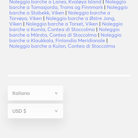
Noleggio barche a Lanes, Kvaløya Island
|
Noleggio
barche a Tomasjorda, Troms og Finnmark
|
Noleggio
barche a Stabekk, Viken
|
Noleggio barche a
Torvøya, Viken
|
Noleggio barche a Østre Jong,
Viken
|
Noleggio barche a Torset, Viken
|
Noleggio
barche a Kumla, Contea di Stoccolma
|
Noleggio
barche a Märsta, Contea di Stoccolma
|
Noleggio
barche a Klaukkala, Finlandia Meridionale
|
Noleggio barche a Kulan, Contea di Stoccolma