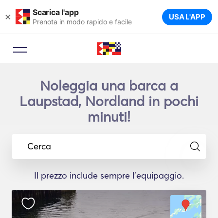
Scarica l'app
×
USA L'APP
Prenota in modo rapido e facile
Noleggia una barca a
Laupstad, Nordland in pochi
minuti!
Cerca
Il prezzo include sempre l'equipaggio.