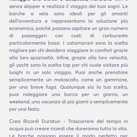
senza skipper e realizza il viaggio dei tuoi sogni. Le
barche a vela sono ideali per gli amanti
dell'avventura e rappresentano la soluzione più
economica, poiché possono ospitare un gran numero
di passeggeri con costi di carburante
particolarmente bassi. I catamarani sono la scelta
migliore per chi desidera viaggiare in comfort grazie
alla loro spaziosità. Infine, grazie alla loro velocità,
gli yacht sono la scelta top per chi vuole visitare più
luoghi in un solo viaggio. Puoi anche prenotare
semplicemente un motoscafo, come un gommone,
per una breve fuga. Qualunque sia la tua scelta,
puoi noleggiare una barca per un giorno, un
weekend, una vacanza di più giorni o semplicemente
per una festa.
Crea Ricordi Duraturi - Trascorrere del tempo in
acqua può creare ricordi che dureranno tutta la vita.
Le barche possono essere il modo perfetto per