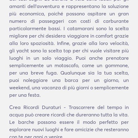
amanti dell'avventura e rappresentano la soluzione
più economica, poiché possono ospitare un gran
numero di passeggeri con costi di carburante
particolarmente bassi. I catamarani sono la scelta
migliore per chi desidera viaggiare in comfort grazie
alla loro spaziosità. Infine, grazie alla loro velocità,
gli yacht sono la scelta top per chi vuole visitare più
luoghi in un solo viaggio. Puoi anche prenotare
semplicemente un motoscafo, come un gommone,
per una breve fuga. Qualunque sia la tua scelta,
puoi noleggiare una barca per un giorno, un
weekend, una vacanza di più giorni o semplicemente
per una festa.
Crea Ricordi Duraturi - Trascorrere del tempo in
acqua può creare ricordi che dureranno tutta la vita.
Le barche possono essere il modo perfetto per
esplorare nuovi luoghi e fare amicizie che resteranno
con te per anni a venire.