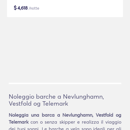
$
4,618
/notte
Noleggio barche a Nevlunghamn,
Vestfold og Telemark
Noleggia una barca a Nevlunghamn, Vestfold og
Telemark
con o senza skipper e realizza il viaggio
dei tuoi sogni. Le barche a vela sono ideali per gli