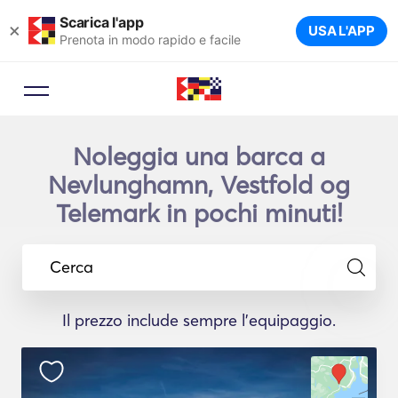
Scarica l'app
×
USA L'APP
Prenota in modo rapido e facile
Noleggia una barca a
Nevlunghamn, Vestfold og
Telemark in pochi minuti!
Cerca
Il prezzo include sempre l'equipaggio.