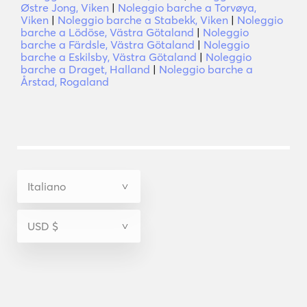
Østre Jong, Viken
|
Noleggio barche a Torvøya,
Viken
|
Noleggio barche a Stabekk, Viken
|
Noleggio
barche a Lödöse, Västra Götaland
|
Noleggio
barche a Färdsle, Västra Götaland
|
Noleggio
barche a Eskilsby, Västra Götaland
|
Noleggio
barche a Draget, Halland
|
Noleggio barche a
Årstad, Rogaland