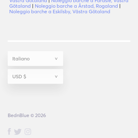
Västra Götaland
|
Noleggio barche a Färdsle, Västra
Götaland
|
Noleggio barche a Årstad, Rogaland
|
Noleggio barche a Eskilsby, Västra Götaland
BednBlue © 2026