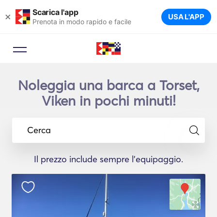
Scarica l'app
×
USA L'APP
Prenota in modo rapido e facile
Noleggia una barca a Torset,
Viken in pochi minuti!
Cerca
Il prezzo include sempre l'equipaggio.