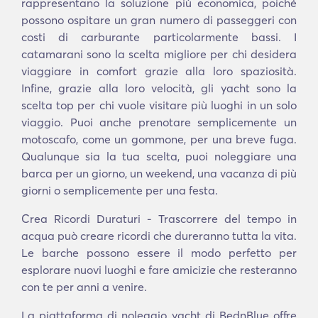
rappresentano la soluzione più economica, poiché
possono ospitare un gran numero di passeggeri con
costi di carburante particolarmente bassi. I
catamarani sono la scelta migliore per chi desidera
viaggiare in comfort grazie alla loro spaziosità.
Infine, grazie alla loro velocità, gli yacht sono la
scelta top per chi vuole visitare più luoghi in un solo
viaggio. Puoi anche prenotare semplicemente un
motoscafo, come un gommone, per una breve fuga.
Qualunque sia la tua scelta, puoi noleggiare una
barca per un giorno, un weekend, una vacanza di più
giorni o semplicemente per una festa.
Crea Ricordi Duraturi - Trascorrere del tempo in
acqua può creare ricordi che dureranno tutta la vita.
Le barche possono essere il modo perfetto per
esplorare nuovi luoghi e fare amicizie che resteranno
con te per anni a venire.
La piattaforma di noleggio yacht di BednBlue offre