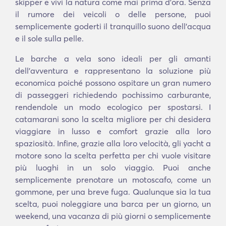
skipper e vivi la natura come mai prima d'ora. Senza
il rumore dei veicoli o delle persone, puoi
semplicemente goderti il tranquillo suono dell'acqua
e il sole sulla pelle.
Le barche a vela sono ideali per gli amanti
dell'avventura e rappresentano la soluzione più
economica poiché possono ospitare un gran numero
di passeggeri richiedendo pochissimo carburante,
rendendole un modo ecologico per spostarsi. I
catamarani sono la scelta migliore per chi desidera
viaggiare in lusso e comfort grazie alla loro
spaziosità. Infine, grazie alla loro velocità, gli yacht a
motore sono la scelta perfetta per chi vuole visitare
più luoghi in un solo viaggio. Puoi anche
semplicemente prenotare un motoscafo, come un
gommone, per una breve fuga. Qualunque sia la tua
scelta, puoi noleggiare una barca per un giorno, un
weekend, una vacanza di più giorni o semplicemente