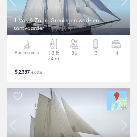
J. Vos & Zoon, Groningen wad- en
sontvaarder
Barca a vela
113 ft
36
13
14
34 m
$
2,337
/notte