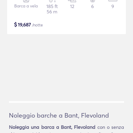
Barca a vela
185 ft
12
6
9
56 m
$
19,687
/notte
Noleggio barche a Bant, Flevoland
Noleggia una barca a Bant, Flevoland
con o senza