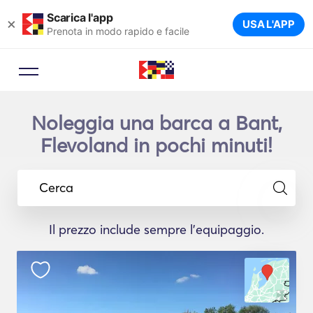
Scarica l'app
×
USA L'APP
Prenota in modo rapido e facile
Noleggia una barca a Bant,
Flevoland in pochi minuti!
Cerca
Il prezzo include sempre l'equipaggio.