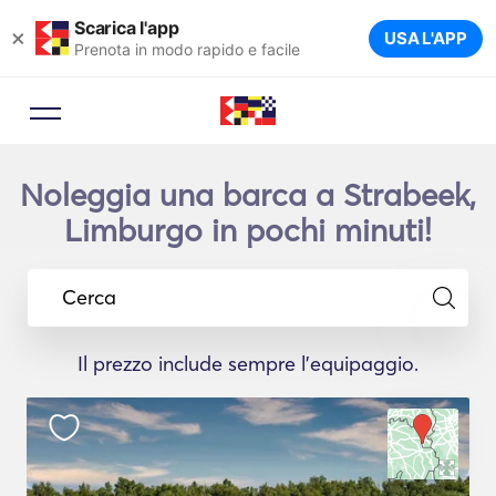
Scarica l'app
×
USA L'APP
Prenota in modo rapido e facile
Noleggia una barca a Strabeek,
Limburgo in pochi minuti!
Cerca
Il prezzo include sempre l'equipaggio.