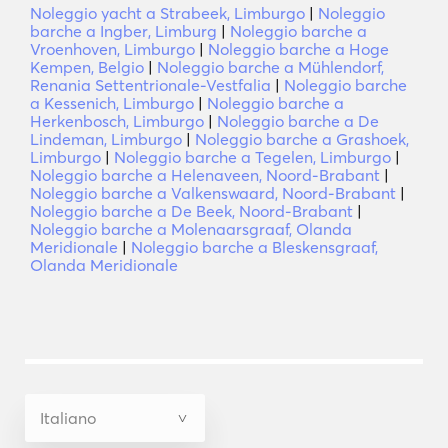
Noleggio yacht a Strabeek, Limburgo
|
Noleggio
barche a Ingber, Limburg
|
Noleggio barche a
Vroenhoven, Limburgo
|
Noleggio barche a Hoge
Kempen, Belgio
|
Noleggio barche a Mühlendorf,
Renania Settentrionale-Vestfalia
|
Noleggio barche
a Kessenich, Limburgo
|
Noleggio barche a
Herkenbosch, Limburgo
|
Noleggio barche a De
Lindeman, Limburgo
|
Noleggio barche a Grashoek,
Limburgo
|
Noleggio barche a Tegelen, Limburgo
|
Noleggio barche a Helenaveen, Noord-Brabant
|
Noleggio barche a Valkenswaard, Noord-Brabant
|
Noleggio barche a De Beek, Noord-Brabant
|
Noleggio barche a Molenaarsgraaf, Olanda
Meridionale
|
Noleggio barche a Bleskensgraaf,
Olanda Meridionale