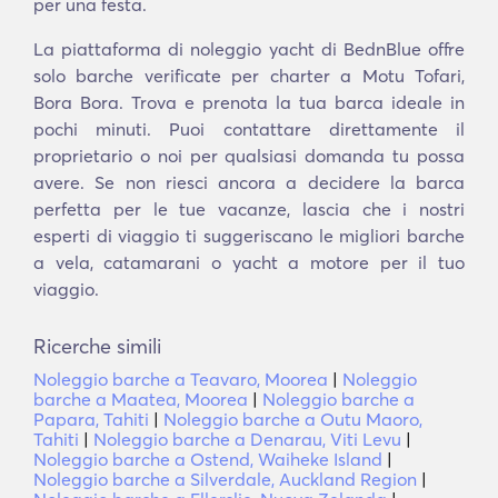
per una festa.
La piattaforma di noleggio yacht di BednBlue offre
solo barche verificate per charter a Motu Tofari,
Bora Bora. Trova e prenota la tua barca ideale in
pochi minuti. Puoi contattare direttamente il
proprietario o noi per qualsiasi domanda tu possa
avere. Se non riesci ancora a decidere la barca
perfetta per le tue vacanze, lascia che i nostri
esperti di viaggio ti suggeriscano le migliori barche
a vela, catamarani o yacht a motore per il tuo
viaggio.
Ricerche simili
Noleggio barche a Teavaro, Moorea
|
Noleggio
barche a Maatea, Moorea
|
Noleggio barche a
Papara, Tahiti
|
Noleggio barche a Outu Maoro,
Tahiti
|
Noleggio barche a Denarau, Viti Levu
|
Noleggio barche a Ostend, Waiheke Island
|
Noleggio barche a Silverdale, Auckland Region
|