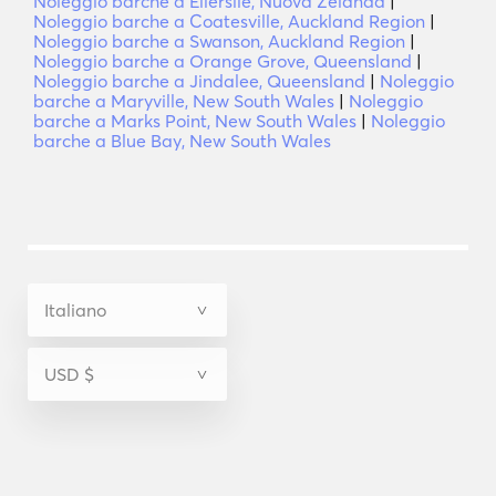
Noleggio barche a Ellerslie, Nuova Zelanda
|
Noleggio barche a Coatesville, Auckland Region
|
Noleggio barche a Swanson, Auckland Region
|
Noleggio barche a Orange Grove, Queensland
|
Noleggio barche a Jindalee, Queensland
|
Noleggio
barche a Maryville, New South Wales
|
Noleggio
barche a Marks Point, New South Wales
|
Noleggio
barche a Blue Bay, New South Wales