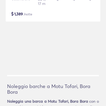
17 m
$
1,389
/notte
Noleggio barche a Motu Tofari, Bora
Bora
Noleggia una barca a Motu Tofari, Bora Bora
con o