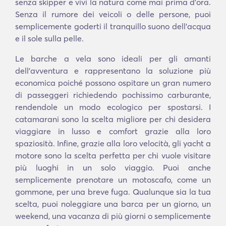
senza skipper e vivi la natura come mai prima d'ora.
Senza il rumore dei veicoli o delle persone, puoi
semplicemente goderti il tranquillo suono dell'acqua
e il sole sulla pelle.
Le barche a vela sono ideali per gli amanti
dell'avventura e rappresentano la soluzione più
economica poiché possono ospitare un gran numero
di passeggeri richiedendo pochissimo carburante,
rendendole un modo ecologico per spostarsi. I
catamarani sono la scelta migliore per chi desidera
viaggiare in lusso e comfort grazie alla loro
spaziosità. Infine, grazie alla loro velocità, gli yacht a
motore sono la scelta perfetta per chi vuole visitare
più luoghi in un solo viaggio. Puoi anche
semplicemente prenotare un motoscafo, come un
gommone, per una breve fuga. Qualunque sia la tua
scelta, puoi noleggiare una barca per un giorno, un
weekend, una vacanza di più giorni o semplicemente