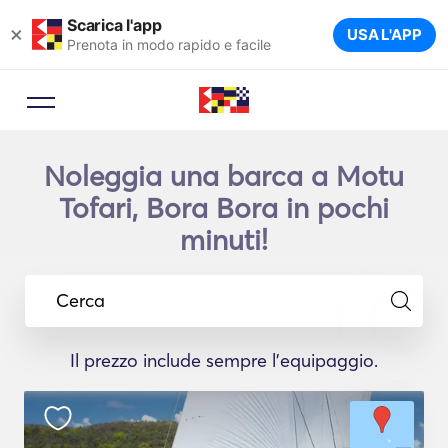
Scarica l'app
×
USA L'APP
Prenota in modo rapido e facile
Noleggia una barca a Motu
Tofari, Bora Bora in pochi
minuti!
Cerca
Il prezzo include sempre l'equipaggio.