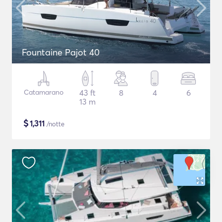
Fountaine Pajot 40
Catamarano
43 ft
8
4
6
13 m
$
1,311
/notte