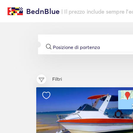
BednBlue
| Il prezzo include sempre l'
Filtri