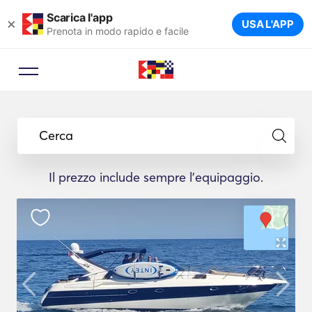
Scarica l'app
×
USA L'APP
Prenota in modo rapido e facile
Cerca
Il prezzo include sempre l'equipaggio.