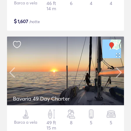
Barca a vela
46 ft
6
4
4
14 m
$
1,607
/notte
Bavaria 49 Day Charter
Barca a vela
49 ft
8
5
5
15 m