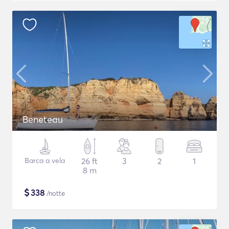
Beneteau
Barca a vela
26 ft
3
2
1
8 m
$
338
/notte