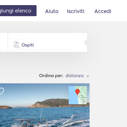
iungi elenco
Aiuto
Iscriviti
Accedi
Ospiti
Ordina per:
>