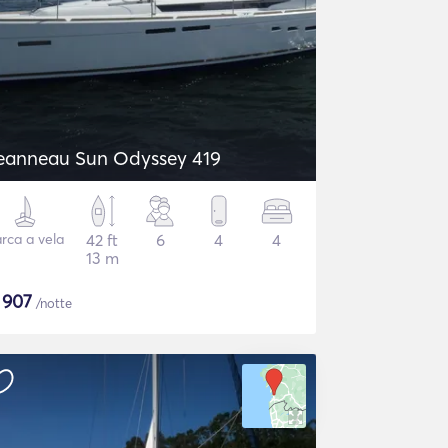
eanneau Sun Odyssey 419
rca a vela
42 ft
6
4
4
13 m
$
907
/notte