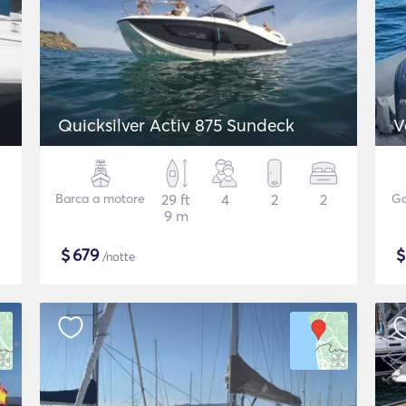
Quicksilver Activ 875 Sundeck
V
Barca a motore
29 ft
4
2
2
Go
9 m
$
679
/notte