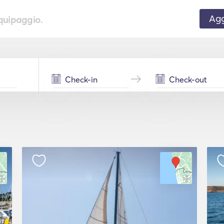
Agg
equipaggio.