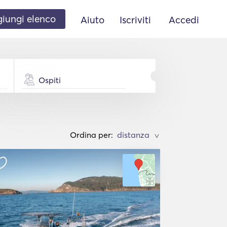
iungi elenco
Aiuto
Iscriviti
Accedi
Ospiti
Ordina per:
>