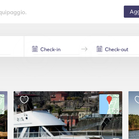
Agg
equipaggio.