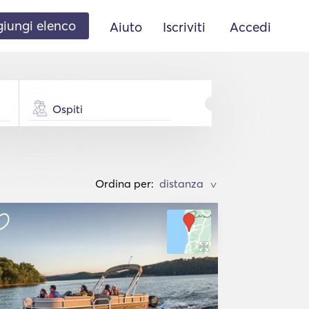
iungi elenco
Aiuto
Iscriviti
Accedi
Ospiti
Ordina per:
>