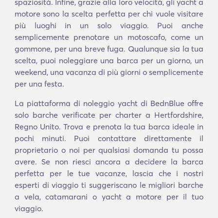
spaziosità. Infine, grazie alla loro velocità, gli yacht a
motore sono la scelta perfetta per chi vuole visitare
più luoghi in un solo viaggio. Puoi anche
semplicemente prenotare un motoscafo, come un
gommone, per una breve fuga. Qualunque sia la tua
scelta, puoi noleggiare una barca per un giorno, un
weekend, una vacanza di più giorni o semplicemente
per una festa.
La piattaforma di noleggio yacht di BednBlue offre
solo barche verificate per charter a Hertfordshire,
Regno Unito. Trova e prenota la tua barca ideale in
pochi minuti. Puoi contattare direttamente il
proprietario o noi per qualsiasi domanda tu possa
avere. Se non riesci ancora a decidere la barca
perfetta per le tue vacanze, lascia che i nostri
esperti di viaggio ti suggeriscano le migliori barche
a vela, catamarani o yacht a motore per il tuo
viaggio.