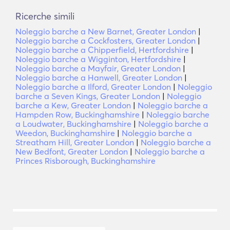
Ricerche simili
Noleggio barche a New Barnet, Greater London
|
Noleggio barche a Cockfosters, Greater London
|
Noleggio barche a Chipperfield, Hertfordshire
|
Noleggio barche a Wigginton, Hertfordshire
|
Noleggio barche a Mayfair, Greater London
|
Noleggio barche a Hanwell, Greater London
|
Noleggio barche a Ilford, Greater London
|
Noleggio
barche a Seven Kings, Greater London
|
Noleggio
barche a Kew, Greater London
|
Noleggio barche a
Hampden Row, Buckinghamshire
|
Noleggio barche
a Loudwater, Buckinghamshire
|
Noleggio barche a
Weedon, Buckinghamshire
|
Noleggio barche a
Streatham Hill, Greater London
|
Noleggio barche a
New Bedfont, Greater London
|
Noleggio barche a
Princes Risborough, Buckinghamshire