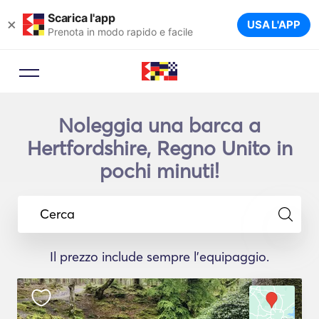
Scarica l'app
×
USA L'APP
Prenota in modo rapido e facile
Noleggia una barca a
Hertfordshire, Regno Unito in
pochi minuti!
Cerca
Il prezzo include sempre l'equipaggio.