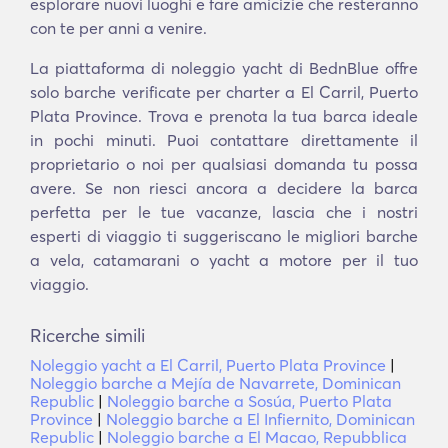
esplorare nuovi luoghi e fare amicizie che resteranno
con te per anni a venire.
La piattaforma di noleggio yacht di BednBlue offre
solo barche verificate per charter a El Carril, Puerto
Plata Province. Trova e prenota la tua barca ideale
in pochi minuti. Puoi contattare direttamente il
proprietario o noi per qualsiasi domanda tu possa
avere. Se non riesci ancora a decidere la barca
perfetta per le tue vacanze, lascia che i nostri
esperti di viaggio ti suggeriscano le migliori barche
a vela, catamarani o yacht a motore per il tuo
viaggio.
Ricerche simili
Noleggio yacht a El Carril, Puerto Plata Province
|
Noleggio barche a Mejía de Navarrete, Dominican
Republic
|
Noleggio barche a Sosúa, Puerto Plata
Province
|
Noleggio barche a El Infiernito, Dominican
Republic
|
Noleggio barche a El Macao, Repubblica