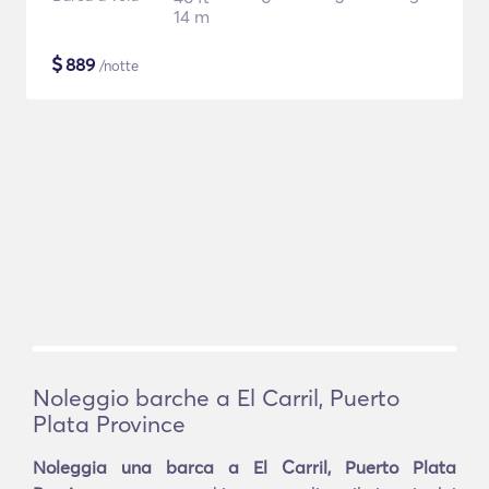
14 m
$
889
/notte
Noleggio barche a El Carril, Puerto
Plata Province
Noleggia una barca a El Carril, Puerto Plata