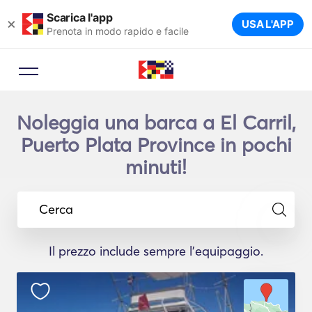
Scarica l'app
×
USA L'APP
Prenota in modo rapido e facile
Noleggia una barca a El Carril,
Puerto Plata Province in pochi
minuti!
Cerca
Il prezzo include sempre l'equipaggio.