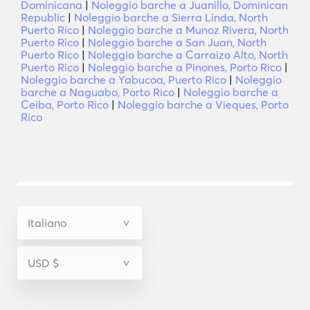
Dominicana
|
Noleggio barche a Juanillo, Dominican
Republic
|
Noleggio barche a Sierra Linda, North
Puerto Rico
|
Noleggio barche a Munoz Rivera, North
Puerto Rico
|
Noleggio barche a San Juan, North
Puerto Rico
|
Noleggio barche a Carraizo Alto, North
Puerto Rico
|
Noleggio barche a Pinones, Porto Rico
|
Noleggio barche a Yabucoa, Puerto Rico
|
Noleggio
barche a Naguabo, Porto Rico
|
Noleggio barche a
Ceiba, Porto Rico
|
Noleggio barche a Vieques, Porto
Rico