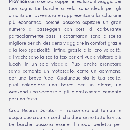
Province
con o senza skipper e realizza il viaggio dei
tuoi sogni. Le barche a vela sono ideali per gli
amanti dell'avventura e rappresentano la soluzione
più economica, poiché possono ospitare un gran
numero di passeggeri con costi di carburante
particolarmente bassi. I catamarani sono la scelta
migliore per chi desidera viaggiare in comfort grazie
alla loro spaziosità. Infine, grazie alla loro velocità,
gli yacht sono la scelta top per chi vuole visitare più
luoghi in un solo viaggio. Puoi anche prenotare
semplicemente un motoscafo, come un gommone,
per una breve fuga. Qualunque sia la tua scelta,
puoi noleggiare una barca per un giorno, un
weekend, una vacanza di più giorni o semplicemente
per una festa.
Crea Ricordi Duraturi - Trascorrere del tempo in
acqua può creare ricordi che dureranno tutta la vita.
Le barche possono essere il modo perfetto per