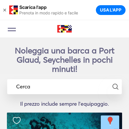
Scarica l'app
×
USA L'APP
Prenota in modo rapido e facile
Noleggia una barca a Port
Glaud, Seychelles in pochi
minuti!
Cerca
Il prezzo include sempre l'equipaggio.