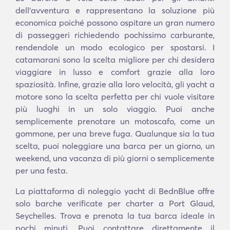
dell'avventura e rappresentano la soluzione più
economica poiché possono ospitare un gran numero
di passeggeri richiedendo pochissimo carburante,
rendendole un modo ecologico per spostarsi. I
catamarani sono la scelta migliore per chi desidera
viaggiare in lusso e comfort grazie alla loro
spaziosità. Infine, grazie alla loro velocità, gli yacht a
motore sono la scelta perfetta per chi vuole visitare
più luoghi in un solo viaggio. Puoi anche
semplicemente prenotare un motoscafo, come un
gommone, per una breve fuga. Qualunque sia la tua
scelta, puoi noleggiare una barca per un giorno, un
weekend, una vacanza di più giorni o semplicemente
per una festa.
La piattaforma di noleggio yacht di BednBlue offre
solo barche verificate per charter a Port Glaud,
Seychelles. Trova e prenota la tua barca ideale in
pochi minuti. Puoi contattare direttamente il