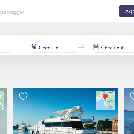
Agg
equipaggio.