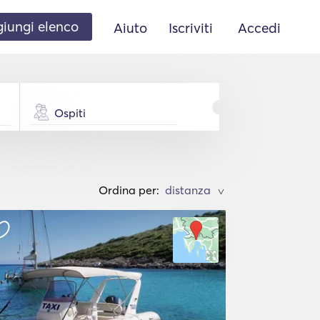
iungi elenco
Aiuto
Iscriviti
Accedi
Ospiti
Ordina per:
>