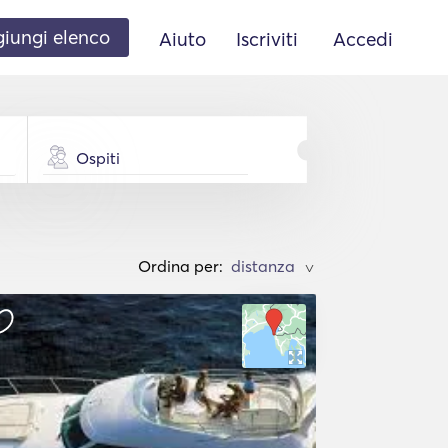
iungi elenco
Aiuto
Iscriviti
Accedi
Ospiti
Ordina per:
>