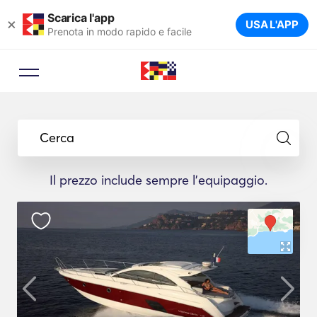
Scarica l'app
×
USA L'APP
Prenota in modo rapido e facile
Cerca
Il prezzo include sempre l'equipaggio.