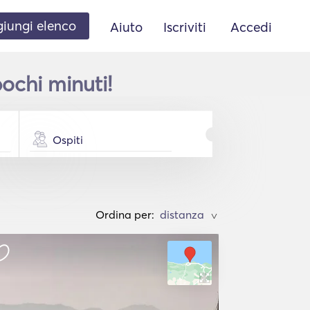
iungi elenco
Aiuto
Iscriviti
Accedi
ochi minuti!
Ospiti
Ordina per:
>