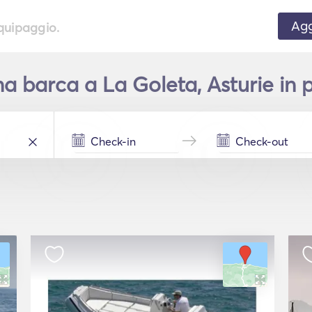
Agg
equipaggio.
a barca a La Goleta, Asturie in p