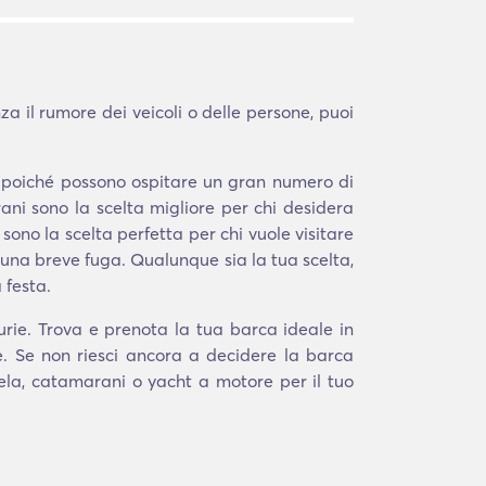
a il rumore dei veicoli o delle persone, puoi
a poiché possono ospitare un gran numero di
ni sono la scelta migliore per chi desidera
 sono la scelta perfetta per chi vuole visitare
na breve fuga. Qualunque sia la tua scelta,
 festa.
urie. Trova e prenota la tua barca ideale in
e. Se non riesci ancora a decidere la barca
 vela, catamarani o yacht a motore per il tuo