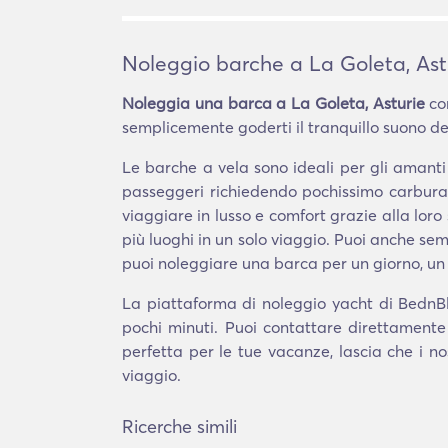
Noleggio barche a La Goleta, Ast
Noleggia una barca a La Goleta, Asturie
con
semplicemente goderti il tranquillo suono dell
Le barche a vela sono ideali per gli amant
passeggeri richiedendo pochissimo carburan
viaggiare in lusso e comfort grazie alla loro 
più luoghi in un solo viaggio. Puoi anche 
puoi noleggiare una barca per un giorno, un
La piattaforma di noleggio yacht di BednBlu
pochi minuti. Puoi contattare direttamente
perfetta per le tue vacanze, lascia che i no
viaggio.
Ricerche simili