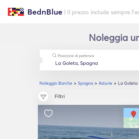
BednBlue
| Il prezzo include sempre l'
Noleggia un
Posizione di partenza
Noleggio Barche
Spagna
Asturie
La Goleta
Filtri