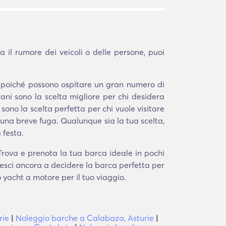
il rumore dei veicoli o delle persone, puoi
a poiché possono ospitare un gran numero di
ni sono la scelta migliore per chi desidera
 sono la scelta perfetta per chi vuole visitare
na breve fuga. Qualunque sia la tua scelta,
 festa.
 Trova e prenota la tua barca ideale in pochi
iesci ancora a decidere la barca perfetta per
o yacht a motore per il tuo viaggio.
rie
|
Noleggio barche a Calabaza, Asturie
|