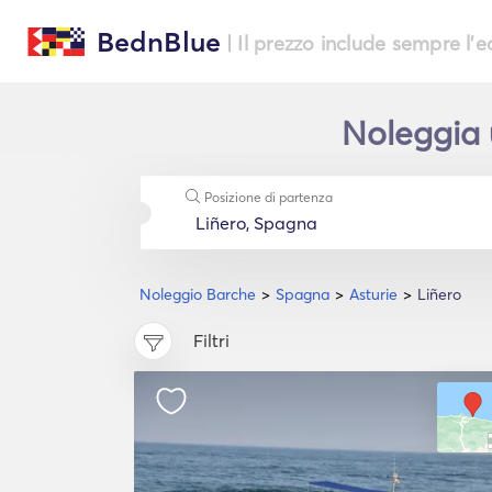
BednBlue
| Il prezzo include sempre l'
Noleggia u
Posizione di partenza
Noleggio Barche
Spagna
Asturie
Liñero
Filtri