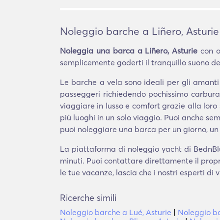
Noleggio barche a Liñero, Asturie
Noleggia una barca a Liñero, Asturie
con o 
semplicemente goderti il tranquillo suono dell
Le barche a vela sono ideali per gli amant
passeggeri richiedendo pochissimo carburan
viaggiare in lusso e comfort grazie alla loro 
più luoghi in un solo viaggio. Puoi anche 
puoi noleggiare una barca per un giorno, un
La piattaforma di noleggio yacht di BednBlue
minuti. Puoi contattare direttamente il prop
le tue vacanze, lascia che i nostri esperti di
Ricerche simili
Noleggio barche a Lué, Asturie
|
Noleggio ba