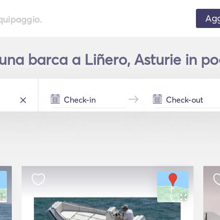
Agg
equipaggio.
na barca a Liñero, Asturie in po