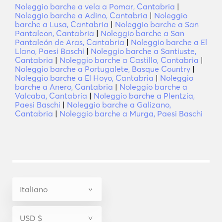
Noleggio barche a vela a Pomar, Cantabria
|
Noleggio barche a Adino, Cantabria
|
Noleggio
barche a Lusa, Cantabria
|
Noleggio barche a San
Pantaleon, Cantabria
|
Noleggio barche a San
Pantaleón de Aras, Cantabria
|
Noleggio barche a El
Llano, Paesi Baschi
|
Noleggio barche a Santiuste,
Cantabria
|
Noleggio barche a Castillo, Cantabria
|
Noleggio barche a Portugalete, Basque Country
|
Noleggio barche a El Hoyo, Cantabria
|
Noleggio
barche a Anero, Cantabria
|
Noleggio barche a
Valcaba, Cantabria
|
Noleggio barche a Plentzia,
Paesi Baschi
|
Noleggio barche a Galizano,
Cantabria
|
Noleggio barche a Murga, Paesi Baschi