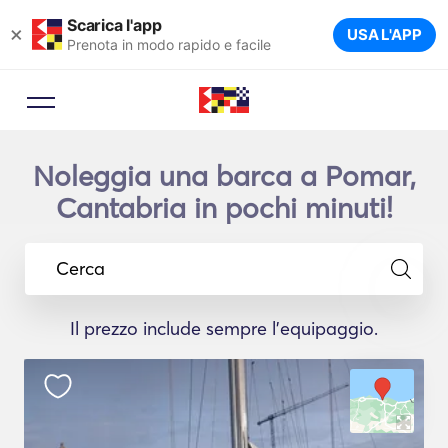
Scarica l'app
×
USA L'APP
Prenota in modo rapido e facile
Noleggia una barca a Pomar,
Cantabria in pochi minuti!
Cerca
Il prezzo include sempre l'equipaggio.