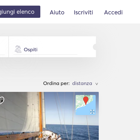
iungi elenco
Aiuto
Iscriviti
Accedi
Ospiti
Ordina per:
>