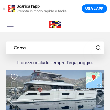
Scarica l'app
×
USA L'APP
Prenota in modo rapido e facile
Cerca
Il prezzo include sempre l'equipaggio.