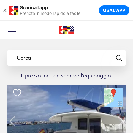
Scarica l'app
×
USA L'APP
Prenota in modo rapido e facile
Cerca
Il prezzo include sempre l'equipaggio.