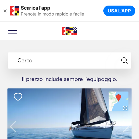
Scarica l'app
×
USA L'APP
Prenota in modo rapido e facile
Cerca
Il prezzo include sempre l'equipaggio.