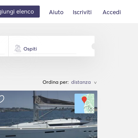
iungi elenco
Aiuto
Iscriviti
Accedi
Ospiti
Ordina per:
>