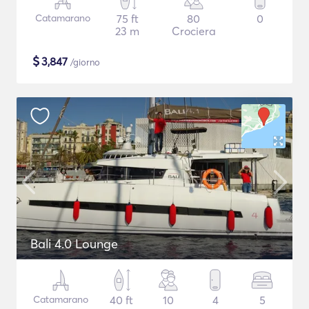
Catamarano
75 ft
80
0
23 m
Crociera
$
3,847
/giorno
Bali 4.0 Lounge
Catamarano
40 ft
10
4
5