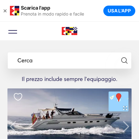
Scarica l'app
×
USA L'APP
Prenota in modo rapido e facile
Cerca
Il prezzo include sempre l'equipaggio.