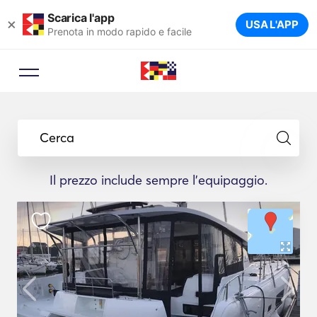
Scarica l'app
×
USA L'APP
Prenota in modo rapido e facile
Cerca
Il prezzo include sempre l'equipaggio.