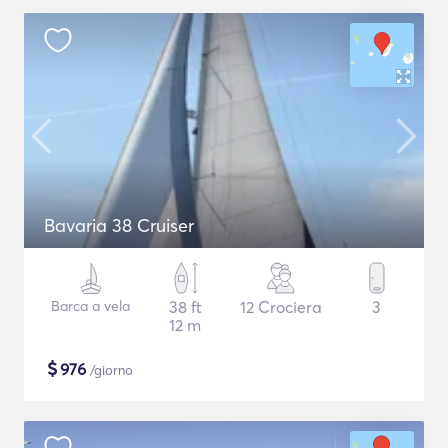
Bavaria 38 Cruiser
Barca a vela
38 ft
12 Crociera
3
12 m
$
976
/giorno